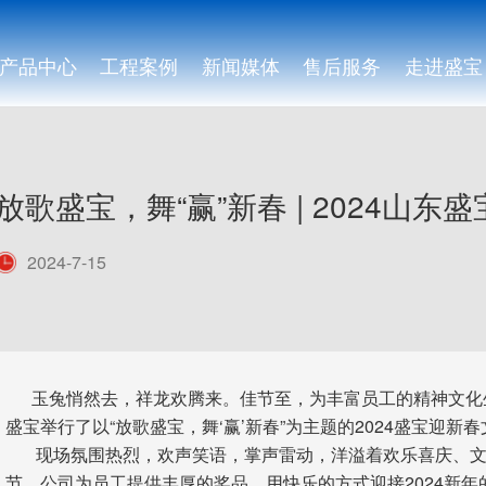
产品中心
工程案例
新闻媒体
售后服务
走进盛宝
放歌盛宝，舞“赢”新春 | 2024山
2024-7-15
玉兔悄然去，祥龙欢腾来。佳节至，为丰富员工的精神文化
盛宝举行了以“放歌盛宝，舞‘赢’新春”为主题的2024盛宝迎新
现场氛围热烈，欢声笑语，掌声雷动，洋溢着欢乐喜庆、文明
节，公司为员工提供丰厚的奖品，用快乐的方式迎接2024新年