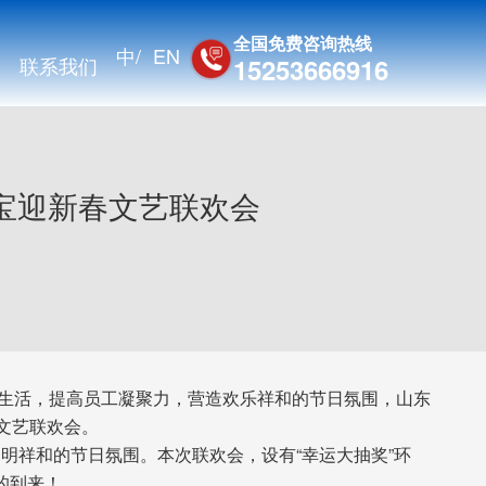
全国免费咨询热线
中/
EN
联系我们
15253666916
东盛宝迎新春文艺联欢会
生活，提高员工凝聚力，营造欢乐祥和的节日氛围，山东
春文艺联欢会。
祥和的节日氛围。本次联欢会，设有“幸运大抽奖”环
的到来！