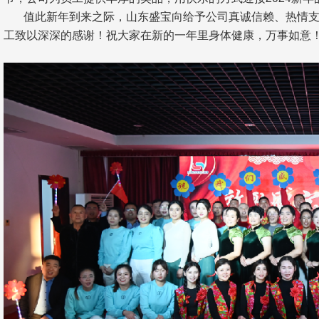
值此新年到来之际，山东盛宝向给予公司真诚信赖、热情支
工致以深深的感谢！祝大家在新的一年里身体健康，万事如意