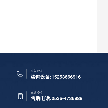
服务热线
咨询设备:15253666916
座机号码
售后电话:0536-4736888