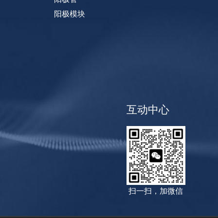
阳极模块
互动中心
扫一扫，加微信