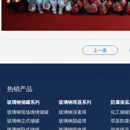
上一条
热销产品
玻璃钢储罐系列
玻璃钢塔器系列
防腐保温
玻璃钢现场缠绕储罐
玻璃钢溴素塔
化工储罐
玻璃钢立式储罐
玻璃钢脱硫塔
塔器防腐
玻璃钢卧式储罐
玻璃钢吸收塔
管道保温