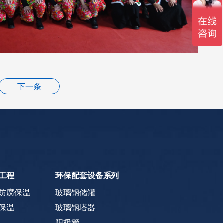
下一条
工程
环保配套设备系列
防腐保温
玻璃钢储罐
保温
玻璃钢塔器
阳极管