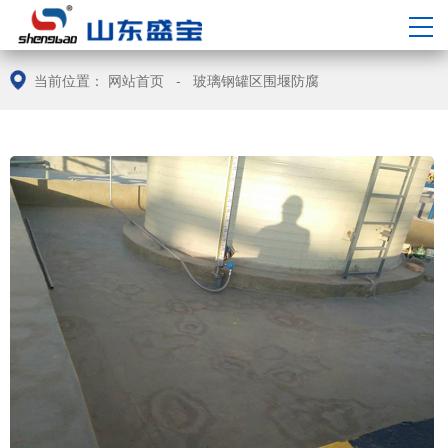
中/
EN
当前位置：
网站首页
-
玻璃钢罐区围堰防腐