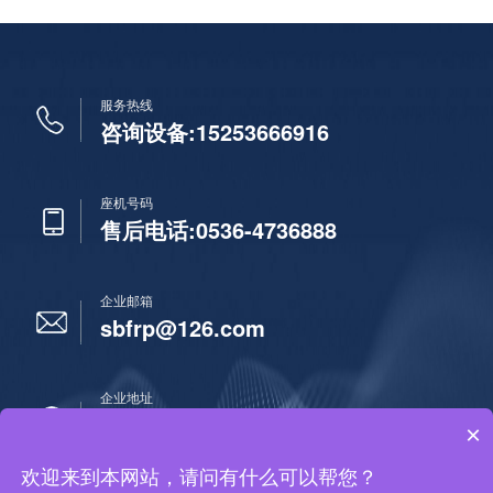
服务热线
咨询设备:15253666916
座机号码
售后电话:0536-4736888
企业邮箱
sbfrp@126.com
企业地址
山东省潍坊市安丘市新安街道锦山街西
×
欢迎来到本网站，请问有什么可以帮您？