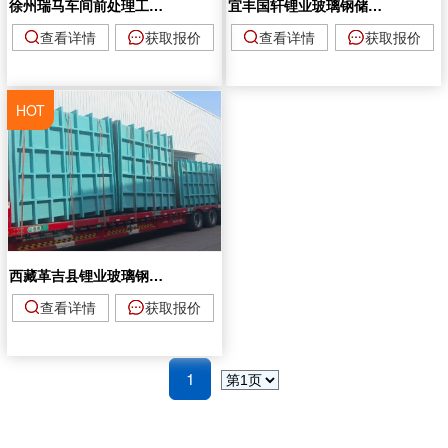
徐州瑞马车间前处理工艺槽、后处理工艺槽项目
宜丰国轩锂业玻璃钢储罐项目
查看详情
获取报价
查看详情
获取报价
HOT
西藏革吉县锂业玻璃钢槽体项目
查看详情
获取报价
1