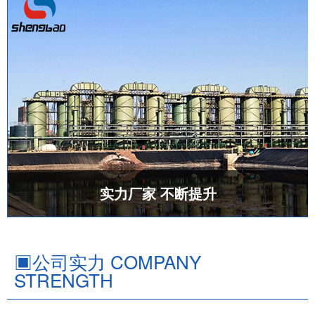
实力厂家 不断提升
▣
公司实力 COMPANY
STRENGTH