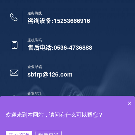
服务热线
咨询设备:15253666916
座机号码
售后电话:0536-4736888
企业邮箱
sbfrp@126.com
企业地址
山东省潍坊市安丘市新安街道锦山街西
×
欢迎来到本网站，请问有什么可以帮您？
鲁ICP备11012589号-23