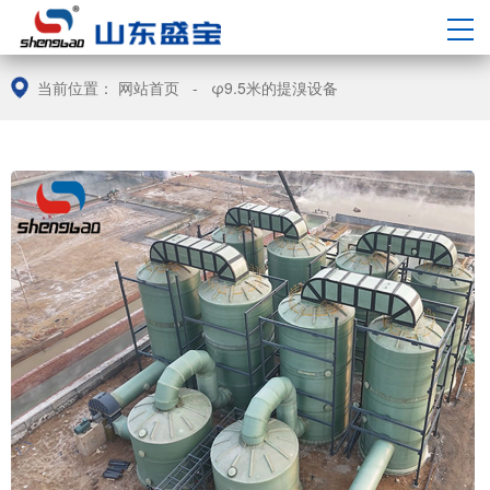
中/
EN
当前位置：
网站首页
-
φ9.5米的提溴设备