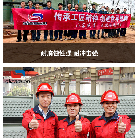
耐腐蚀性强 耐冲击强