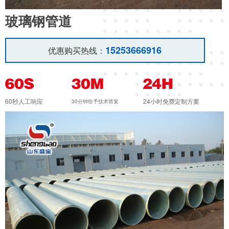
玻璃钢管道
15253666916
优惠购买热线：
60秒人工响应
24小时免费定制方案
30分钟给予技术答复