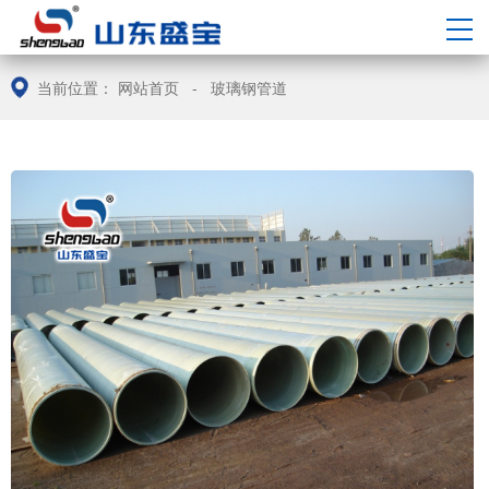
中/
EN
当前位置：
网站首页
-
玻璃钢管道